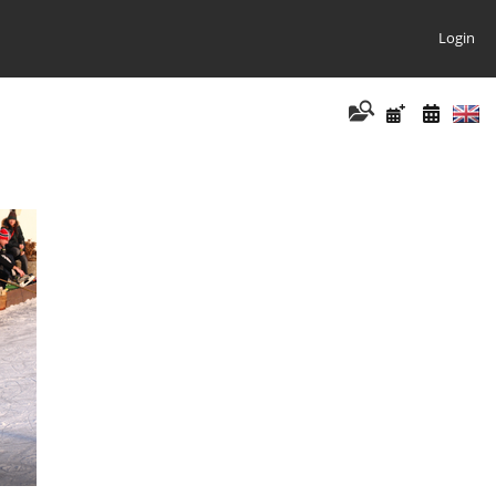
Login