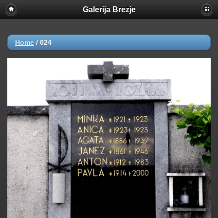
Galerija Brezje
Home
/
024