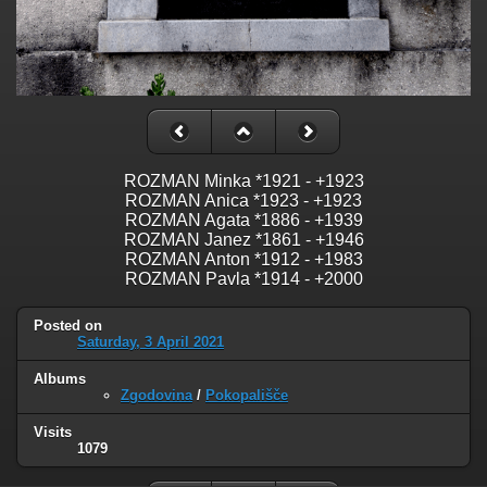
ROZMAN Minka *1921 - +1923
ROZMAN Anica *1923 - +1923
ROZMAN Agata *1886 - +1939
ROZMAN Janez *1861 - +1946
ROZMAN Anton *1912 - +1983
ROZMAN Pavla *1914 - +2000
Posted on
Saturday, 3 April 2021
Albums
Zgodovina
/
Pokopališče
Visits
1079